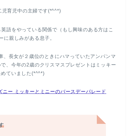
児育児中の主婦です(*^^*)
ち英語をやっている関係で（もし興味のある方はこ
ーに親しみがある息子。
の車、長女が２歳位のときにハマっていたアンパンマ
ので、今年の2歳のクリスマスプレゼントはミッキー
いました(*^^*)
 ディズニー ミッキーとミニーのバースデーパレード
＊
す