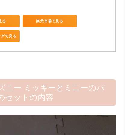
で見る
楽天市場で見る
ピングで見る
ィズニー ミッキーとミニーのバ
のセットの内容