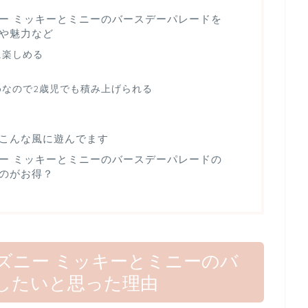
ニー ミッキーとミニーのバースデーパレードを
や魅力など
に楽しめる
めなので2歳児でも積み上げられる
こんな風に遊んでます
ニー ミッキーとミニーのバースデーパレードの
のがお得？
ィズニー ミッキーとミニーのバ
したいと思った理由