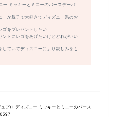
ズニー ミッキーとミニーのバースデーパ
ニーが親子で大好きでディズニー系のお
レゴをプレゼントしたい
ゼントにレゴをあげたいけどどれがいい
をしていてディズニーにより親しみをも
) デュプロ ディズニー ミッキーとミニーのバース
0597