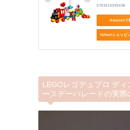
5702015355438
Amazon
Yahoo!ショッ
LEGOレゴデュプロ デ
ースデーパレードの実際