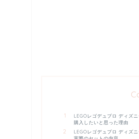
C
LEGOレゴデュプロ ディズ
購入したいと思った理由
LEGOレゴデュプロ ディズ
実際のセットの内容