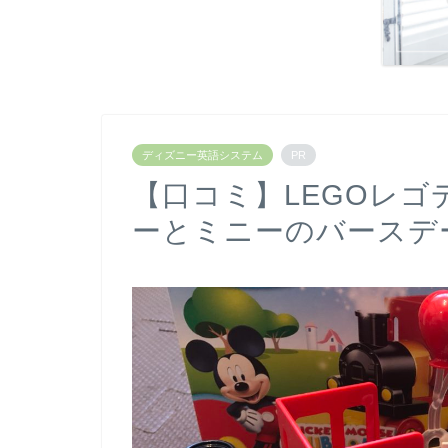
ディズニー英語システム
PR
【口コミ】LEGOレゴ
ーとミニーのバースデ