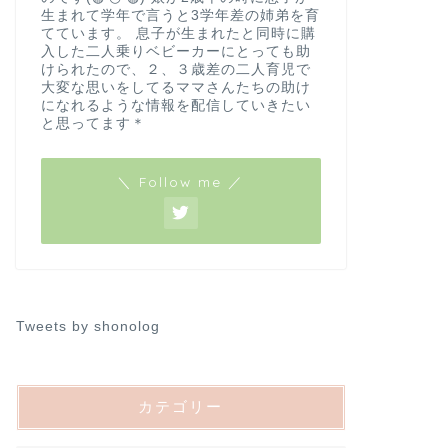
生まれて学年で言うと3学年差の姉弟を育
てています。 息子が生まれたと同時に購
入した二人乗りベビーカーにとっても助
けられたので、２、３歳差の二人育児で
大変な思いをしてるママさんたちの助け
になれるような情報を配信していきたい
と思ってます＊
＼ Follow me ／
Tweets by shonolog
カテゴリー