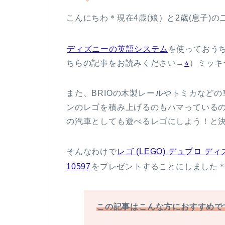
こんにちわ＊現在4歳(娘）と2歳(息子)の二
ディズニーの英語システム
を使っておう
ちらの記事をお読みください→
⭐︎
）ミッキ
また、BRIOの木製レールやトミカなど
ンのレゴを積み上げるのもハマっている
の汽車としても遊べるレゴにしよう！と決めて
そんなわけで
レゴ (LEGO) デュプロ
10597
をプレゼントすることにしました
この記事はこんな方におすすめで