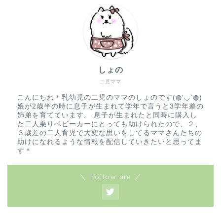
しょの
二児ママ
こんにちわ＊乳幼児の二児のママのしょのです(◍′◡‵◍)
娘が2歳半の時に息子が生まれて学年で言うと3学年差の
姉弟を育てています。 息子が生まれたと同時に購入し
た二人乗りベビーカーにとっても助けられたので、２、
３歳差の二人育児で大変な思いをしてるママさんたちの
助けになれるような情報を配信していきたいと思ってま
す＊
＼ Follow me ／