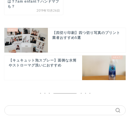
は？7am enfant？ハンドマフ
も？
2019年10月26日
【四切り印刷】四つ切り写真のプリント
業者おすすめ5選
【キュキュット泡スプレー】面倒な水筒
やストローマグ洗いにおすすめ