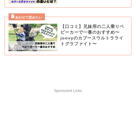
【口コミ】兄妹用の二人乗りベ
ビーカーで一番のおすすめ〜
joovyのカブースウルトラライ
トグラファイト〜
Sponsored Links