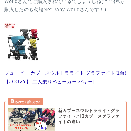
Worldさんでご購入されているでしょうしね(*^^*)(私が
購入したのも勿論Net Baby Worldさんです！)
ジュービー カブースウルトラライト グラファイト(1台)
【JOOVY】[二人乗りベビーカー バギー]
新カブースウルトラライトグラ
ファイトと旧カブースグラファ
イトの違い