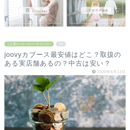
二人乗りベビーカー〜カブース〜
PR
joovyカブース最安値はどこ？取扱の
ある実店舗あるの？中古は安い？
2020年6月12日