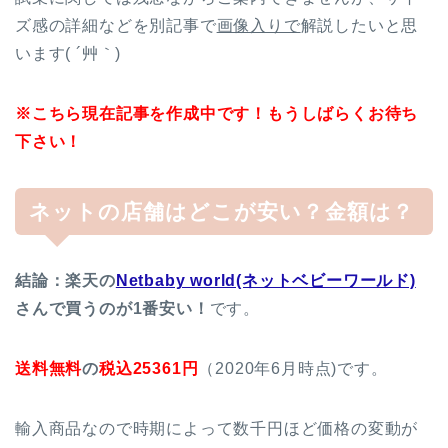
ズ感の詳細などを別記事で
画像入りで
解説したいと思
います( ´艸｀)
※こちら現在記事を作成中です！もうしばらくお待ち
下さい！
ネットの店舗はどこが安い？金額は？
結論：
楽天の
Netbaby world(ネットベビーワールド)
さんで買うのが1番安い！
です。
送料無料
の
税込25361円
（2020年6月時点)です。
輸入商品なので時期によって数千円ほど価格の変動が