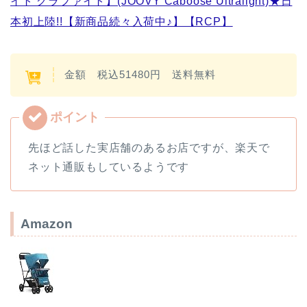
イト グラファイト】(JOOVY Caboose Ultralight)★日
本初上陸!!【新商品続々入荷中♪】【RCP】
金額 税込51480円 送料無料
先ほど話した実店舗のあるお店ですが、楽天で
ネット通販もしているようです
Amazon