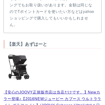
ングでもお取り扱いがあります。金額は同じな
のでTポイントカードを使いたい方などはyahoo
ショッピングで購入してもいいかもしれませ
ん。
【楽天】あずはーと
【安心のJOOVY正規販売店は当店だけです。】Newカ
ラー登場♪【2016NEWジュービー カブース ウルトララ