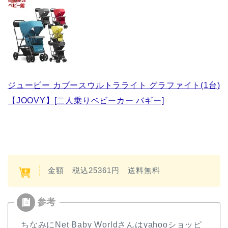
ジュービー カブースウルトラライト グラファイト(1台)
【JOOVY】[二人乗りベビーカー バギー]
金額 税込25361円 送料無料
ちなみにNet Baby Worldさんはyahooショッピ