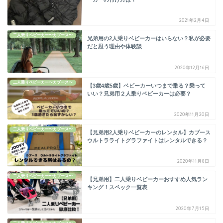
2021年2月4日
二人乗りベビーカー〜カブース〜
兄弟用の2人乗りベビーカーはいらない？私が必要
だと思う理由や体験談
2020年12月16日
二人乗りベビーカー〜カブース〜
【3歳4歳5歳】ベビーカーいつまで乗る？乗って
いい？兄弟用２人乗りベビーカーは必要？
2020年11月20日
二人乗りベビーカー〜カブース〜
【兄弟用2人乗りベビーカーのレンタル】カブース
ウルトラライトグラファイトはレンタルできる？
2020年11月8日
二人乗りベビーカー〜カブース〜
【兄弟用】二人乗りベビーカーおすすめ人気ラン
キング！スペック一覧表
2020年7月15日