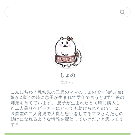
しょの
二児ママ
こんにちわ＊乳幼児の二児のママのしょのです(◍′◡‵◍)
娘が2歳半の時に息子が生まれて学年で言うと3学年差の
姉弟を育てています。 息子が生まれたと同時に購入し
た二人乗りベビーカーにとっても助けられたので、２、
３歳差の二人育児で大変な思いをしてるママさんたちの
助けになれるような情報を配信していきたいと思ってま
す＊