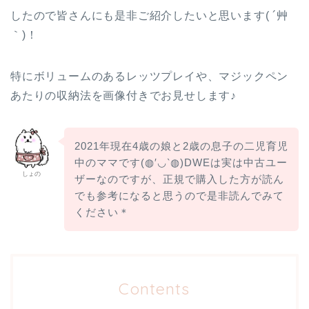
したので皆さんにも是非ご紹介したいと思います( ´艸
｀)！
特にボリュームのあるレッツプレイや、マジックペン
あたりの収納法を画像付きでお見せします♪
2021年現在4歳の娘と2歳の息子の二児育児
中のママです(◍′◡‵◍)DWEは実は中古ユー
しょの
ザーなのですが、正規で購入した方が読ん
でも参考になると思うので是非読んでみて
ください＊
Contents