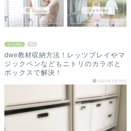
おうち英語
PR
dwe教材収納方法！レッツプレイやマ
ジックペンなどもニトリのカラボと
ボックスで解決！
2021年1月10日