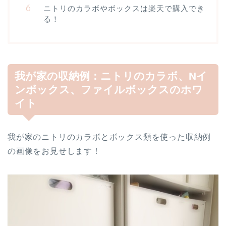
ニトリのカラボやボックスは楽天で購入でき
る！
我が家の収納例：ニトリのカラボ、Nイ
ンボックス、ファイルボックスのホワ
イト
我が家のニトリのカラボとボックス類を使った収納例
の画像をお見せします！