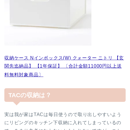
収納ケース Nインボックス(W) クォーター ニトリ 【玄
関先迄納品】 【1年保証】 〔合計金額11000円以上送
料無料対象商品〕
TACの収納は？
実は我が家はTACは毎日使うので取り出しやすいよう
にリビングのキッチン下収納に入れてしまっているの