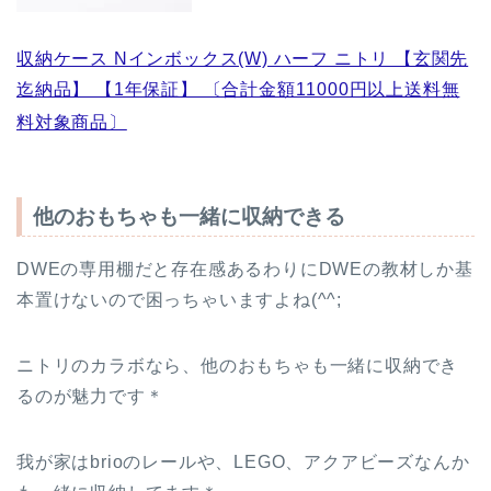
収納ケース Nインボックス(W) ハーフ ニトリ 【玄関先
迄納品】 【1年保証】 〔合計金額11000円以上送料無
料対象商品〕
他のおもちゃも一緒に収納できる
DWEの専用棚だと存在感あるわりにDWEの教材しか基
本置けないので困っちゃいますよね(^^;
ニトリのカラボなら、他のおもちゃも一緒に収納でき
るのが魅力です＊
我が家はbrioのレールや、LEGO、アクアビーズなんか