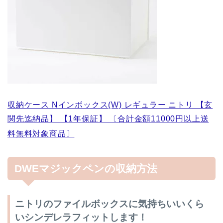
収納ケース Nインボックス(W) レギュラー ニトリ 【玄
関先迄納品】 【1年保証】 〔合計金額11000円以上送
料無料対象商品〕
DWEマジックペンの収納方法
ニトリのファイルボックスに気持ちいいくら
いシンデレラフィットします！