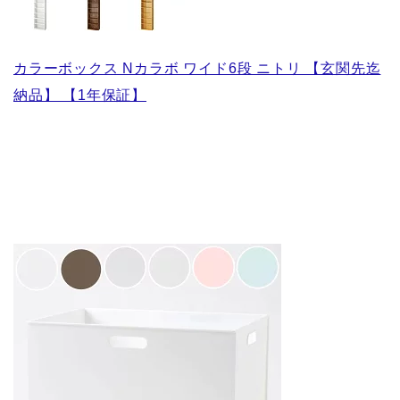
カラーボックス Nカラボ ワイド6段 ニトリ 【玄関先迄
納品】 【1年保証】